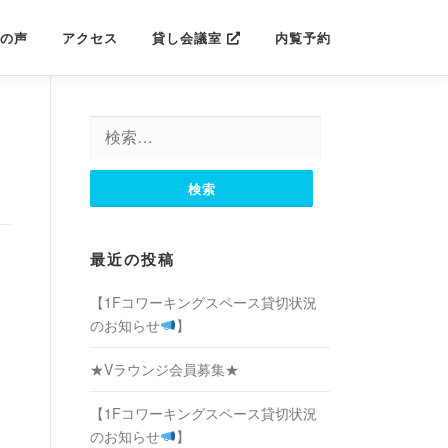
の声
アクセス
貸し会議室
内覧予約
検
索:
最近の投稿
【1Fコワーキングスペース貸切状況
のお知らせ
】
★Vラウンジ会員募集★
【1Fコワーキングスペース貸切状況
のお知らせ
】