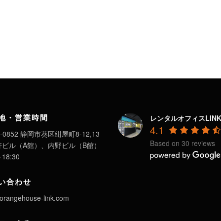
地・営業時間
レンタルオフィスLIN
4.1
-0852 静岡市葵区紺屋町8-12,13
Based on 30 reviews
軒ビル（A館）、内野ビル（B館）
～18:30
い合わせ
orangehouse-link.com