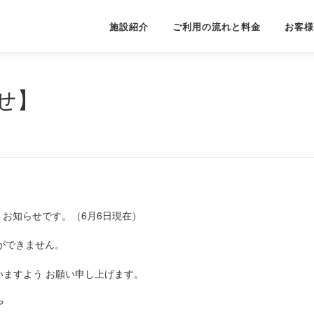
施設紹介
ご利用の流れと料金
お客様
せ】
況 お知らせです。（6月6日現在）
ができません。
ますよう お願い申し上げます。
や