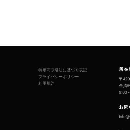
所在
特定商取引法に基づく表記
プライバシーポリシー
〒420
利用規約
金清
9:00
お問
info@