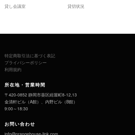
貸し会議室
貸切状況
特定商取引法に基づく表記
プライバシーポリシー
利用規約
所在地・営業時間
〒420-0852 静岡市葵区紺屋町8-12,13
金清軒ビル（A館）、内野ビル（B館）
9:00～18:30
お問い合わせ
info@orangehouse-link.com