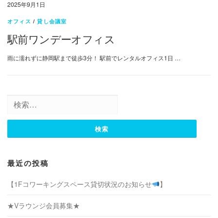
2025年9月1日
オフィス
/
貸し会議室
駅前ワンデーオフィス
雨に濡れずに静岡駅まで徒歩3分！ 駅前でレンタルオフィス1日 …
検
索:
最近の投稿
【1Fコワーキングスペース貸切状況のお知らせ
】
★Vラウンジ会員募集★