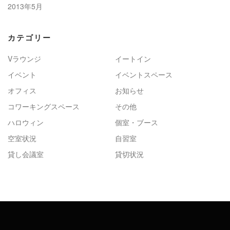
2013年5月
カテゴリー
Vラウンジ
イートイン
イベント
イベントスペース
オフィス
お知らせ
コワーキングスペース
その他
ハロウィン
個室・ブース
空室状況
自習室
貸し会議室
貸切状況