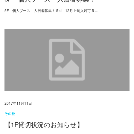
5F 個人ブース 入居者募集！ 5-d 12月上旬入居可 5 …
2017年11月11日
その他
【1F貸切状況のお知らせ】