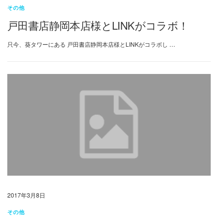
その他
戸田書店静岡本店様とLINKがコラボ！
只今、葵タワーにある 戸田書店静岡本店様とLINKがコラボし …
2017年3月8日
その他