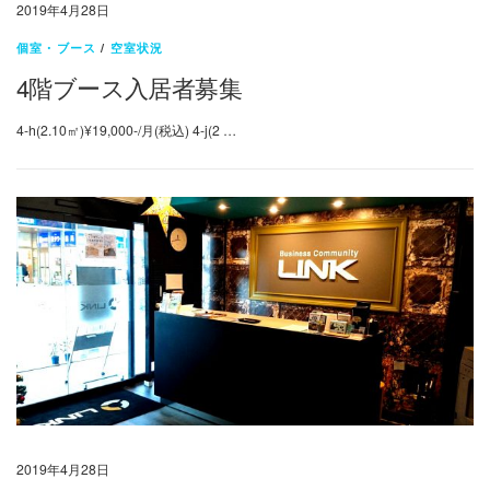
2019年4月28日
個室・ブース
/
空室状況
4階ブース入居者募集
4-h(2.10㎡)¥19,000-/月(税込) 4-j(2 …
2019年4月28日