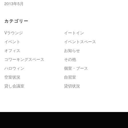
2013年5月
カテゴリー
Vラウンジ
イートイン
イベント
イベントスペース
オフィス
お知らせ
コワーキングスペース
その他
ハロウィン
個室・ブース
空室状況
自習室
貸し会議室
貸切状況