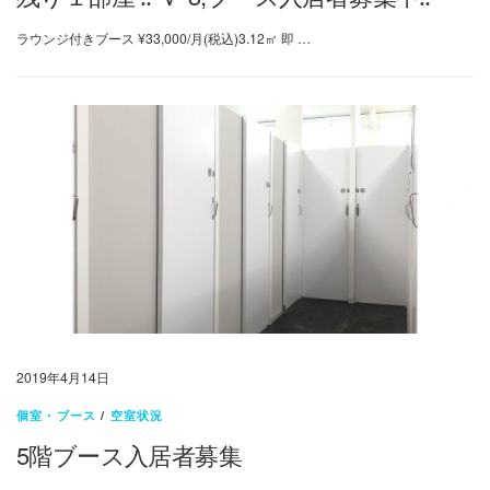
ラウンジ付きブース ¥33,000/月(税込)3.12㎡ 即 …
2019年4月14日
個室・ブース
/
空室状況
5階ブース入居者募集