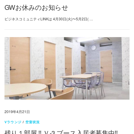
GWお休みのお知らせ
ビジネスコミュニティLINKは 4月30日(火)〜5月2日( …
2019年4月21日
Vラウンジ
/
空室状況
残り１部屋 ‼︎ Ｖ-3,ブース入居者募集中‼︎