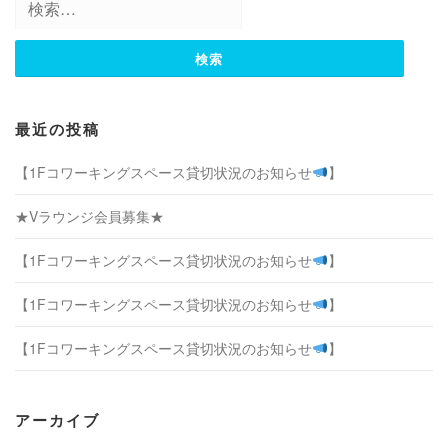
シ
索:
ョ
ン
最近の投稿
【1Fコワーキングスペース貸切状況のお知らせ
】
★Vラウンジ会員募集★
【1Fコワーキングスペース貸切状況のお知らせ
】
【1Fコワーキングスペース貸切状況のお知らせ
】
【1Fコワーキングスペース貸切状況のお知らせ
】
アーカイブ