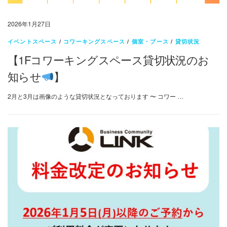
2026年1月27日
イベントスペース
/
コワーキングスペース
/
個室・ブース
/
貸切状況
【1Fコワーキングスペース貸切状況のお
知らせ
】
2月と3月は画像のような貸切状況となっております 〜 コワー …