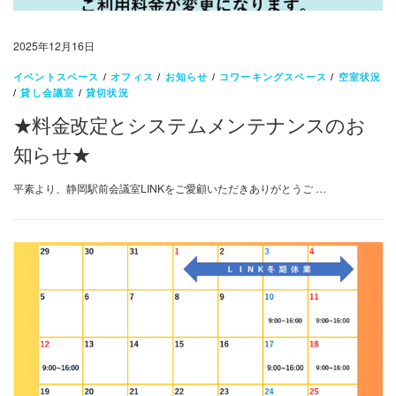
2025年12月16日
イベントスペース
/
オフィス
/
お知らせ
/
コワーキングスペース
/
空室状況
/
貸し会議室
/
貸切状況
★料金改定とシステムメンテナンスのお
知らせ★
平素より、静岡駅前会議室LINKをご愛顧いただきありがとうご …