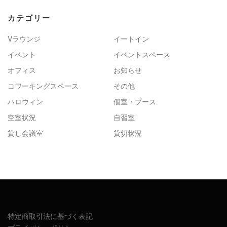
カテゴリー
Vラウンジ
イートイン
イベント
イベントスペース
オフィス
お知らせ
コワーキングスペース
その他
ハロウィン
個室・ブース
空室状況
自習室
貸し会議室
貸切状況
特定商取引法に基づく表記