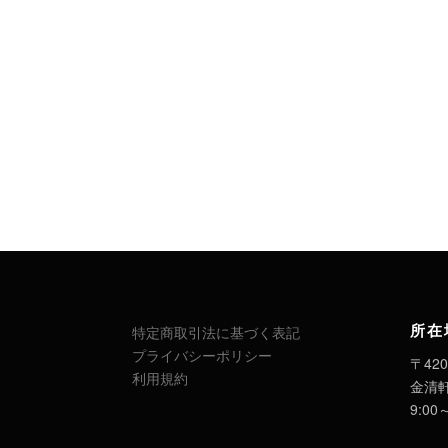
所在
特定商取引法に基づく表記
プライバシーポリシー
〒420
利用規約
金清
9:00