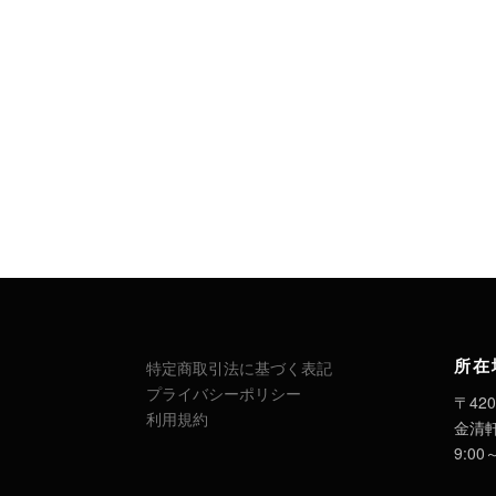
所在
特定商取引法に基づく表記
プライバシーポリシー
〒420
利用規約
金清
9:00