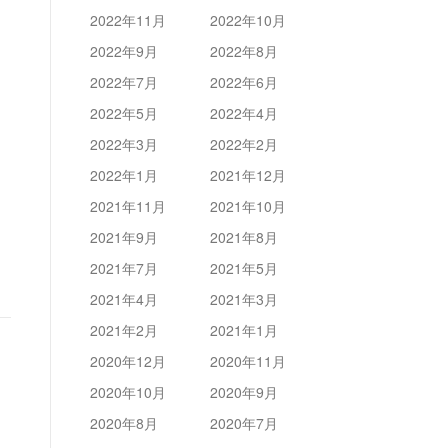
2022年11月
2022年10月
2022年9月
2022年8月
2022年7月
2022年6月
2022年5月
2022年4月
2022年3月
2022年2月
2022年1月
2021年12月
2021年11月
2021年10月
2021年9月
2021年8月
2021年7月
2021年5月
2021年4月
2021年3月
2021年2月
2021年1月
2020年12月
2020年11月
2020年10月
2020年9月
2020年8月
2020年7月