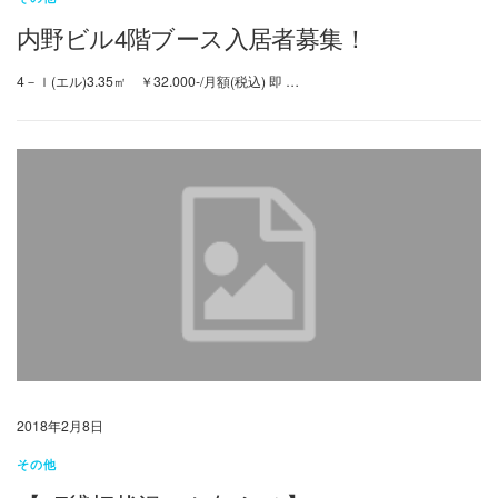
内野ビル4階ブース入居者募集！
4－ｌ(エル)3.35㎡ ￥32.000-/月額(税込) 即 …
2018年2月8日
その他