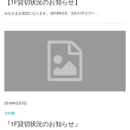
【1F貸切状況のお知らせ】
みなさまお世話になります。 2018年2月、3月の1Fコワー …
2018年2月3日
その他
『1F貸切状況のお知らせ』