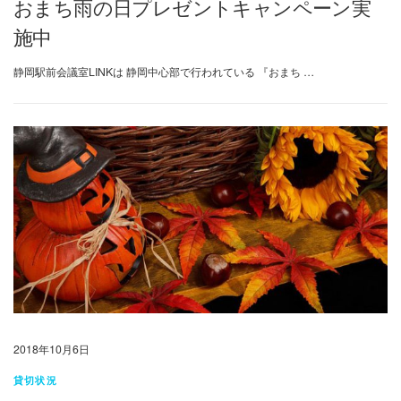
おまち雨の日プレゼントキャンペーン実
施中
静岡駅前会議室LINKは 静岡中心部で行われている 『おまち …
2018年10月6日
貸切状況