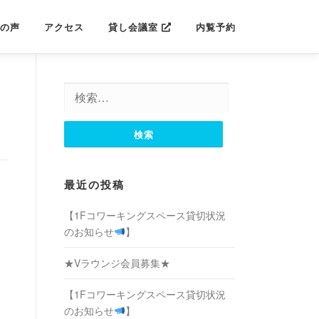
の声
アクセス
貸し会議室
内覧予約
検
索:
最近の投稿
【1Fコワーキングスペース貸切状況
のお知らせ
】
★Vラウンジ会員募集★
【1Fコワーキングスペース貸切状況
のお知らせ
】