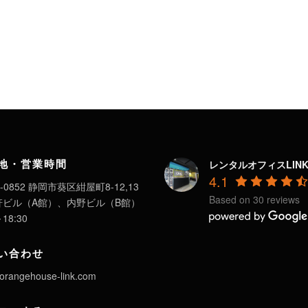
地・営業時間
レンタルオフィスLIN
4.1
-0852 静岡市葵区紺屋町8-12,13
Based on 30 reviews
軒ビル（A館）、内野ビル（B館）
～18:30
い合わせ
orangehouse-link.com