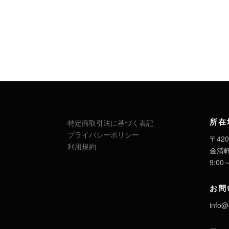
所在
特定商取引法に基づく表記
プライバシーポリシー
〒420
利用規約
金清
9:00
お問
info@