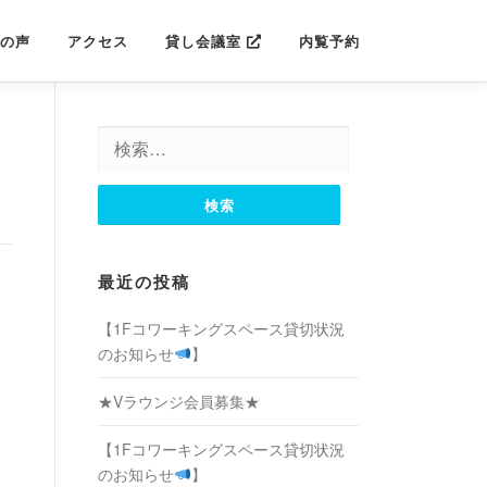
の声
アクセス
貸し会議室
内覧予約
検
索:
最近の投稿
【1Fコワーキングスペース貸切状況
のお知らせ
】
★Vラウンジ会員募集★
【1Fコワーキングスペース貸切状況
のお知らせ
】