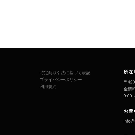
所在
特定商取引法に基づく表記
プライバシーポリシー
〒420
利用規約
金清
9:00
お問
info@