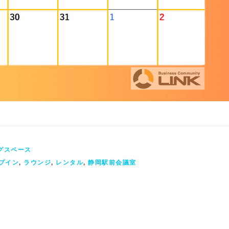
グスペース
プイン
,
ラウンジ
,
レンタル
,
静岡駅前会議室