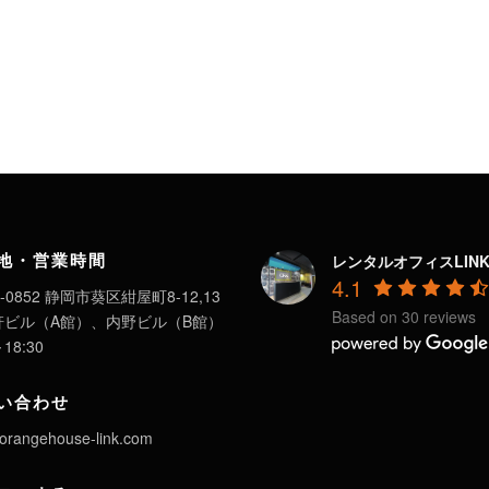
地・営業時間
レンタルオフィスLIN
4.1
-0852 静岡市葵区紺屋町8-12,13
Based on 30 reviews
軒ビル（A館）、内野ビル（B館）
～18:30
い合わせ
orangehouse-link.com