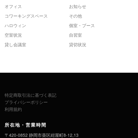
オフィス
お知らせ
コワーキングスペース
その他
ハロウィン
個室・ブース
空室状況
自習室
貸し会議室
貸切状況
特定商取引法に基づく表記
プライバシーポリシー
利用規約
所在地・営業時間
〒420-0852 静岡市葵区紺屋町8-12,13