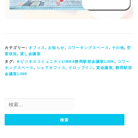
カテゴリー:
オフィス
,
お知らせ
,
コワーキングスペース
,
その他
,
空
室状況
,
貸し会議室
タグ:
＃ビジネスコミュニティLINK#静岡駅前会議室LINK
,
コワー
キングスペース
,
シェアオフィス
,
ドロップイン
,
貸会議室
,
静岡駅前
会議室LINK
検
索: