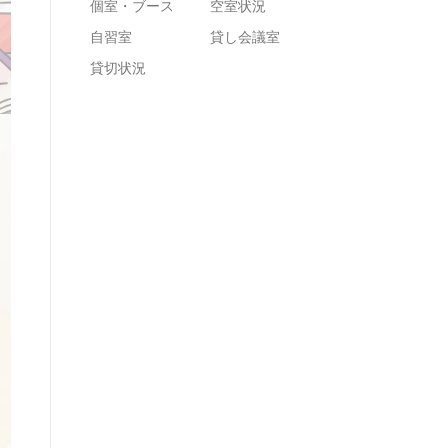
個室・ブース
空室状況
自習室
貸し会議室
貸切状況