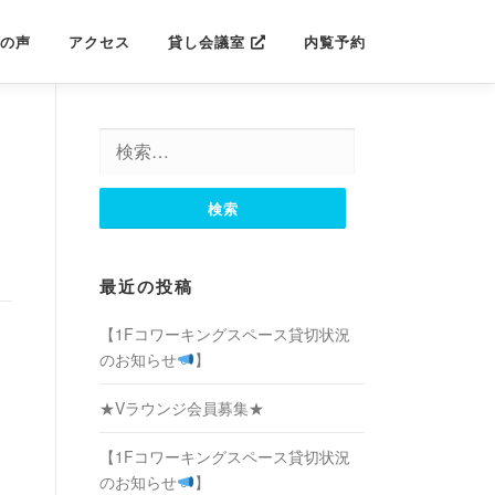
の声
アクセス
貸し会議室
内覧予約
検
索:
最近の投稿
【1Fコワーキングスペース貸切状況
のお知らせ
】
★Vラウンジ会員募集★
【1Fコワーキングスペース貸切状況
のお知らせ
】