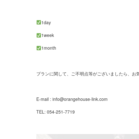
1day
1week
1month
プランに関して、ご不明点等がございましたら、お
E-mail : info@orangehouse-link.com
TEL: 054-251-7719