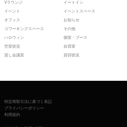
Vラウンジ
イートイン
イベント
イベントスペース
オフィス
お知らせ
コワーキングスペース
その他
ハロウィン
個室・ブース
空室状況
自習室
貸し会議室
貸切状況
特定商取引法に基づく表記
プライバシーポリシー
利用規約