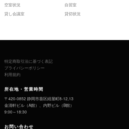
空室状況
自習室
貸し会議室
貸切状況
特定商取引法に基づく表記
プライバシーポリシー
利用規約
所在地・営業時間
〒420-0852 静岡市葵区紺屋町8-12,13
金清軒ビル（A館）、内野ビル（B館）
9:00～18:30
お問い合わせ