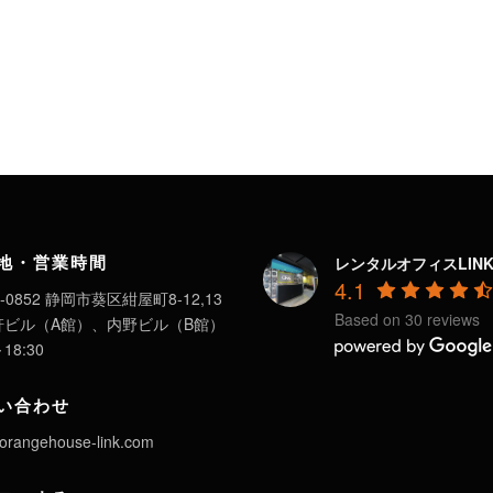
地・営業時間
レンタルオフィスLIN
4.1
-0852 静岡市葵区紺屋町8-12,13
Based on 30 reviews
軒ビル（A館）、内野ビル（B館）
～18:30
い合わせ
orangehouse-link.com