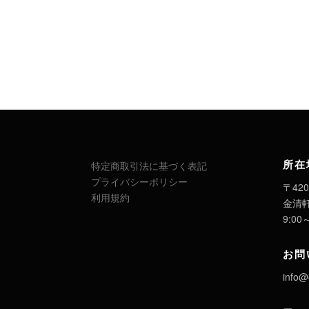
所在
特定商取引法に基づく表記
プライバシーポリシー
〒420
利用規約
金清
9:00
お問
info@