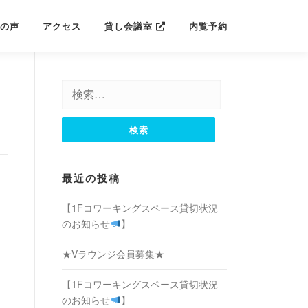
の声
アクセス
貸し会議室
内覧予約
検
索:
最近の投稿
【1Fコワーキングスペース貸切状況
のお知らせ
】
★Vラウンジ会員募集★
【1Fコワーキングスペース貸切状況
のお知らせ
】