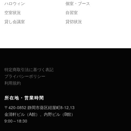
ハロウィン
個室・ブース
空室状況
自習室
貸し会議室
貸切状況
特定商取引法に基づく表記
プライバシーポリシー
利用規約
所在地・営業時間
〒420-0852 静岡市葵区紺屋町8-12,13
金清軒ビル（A館）、内野ビル（B館）
9:00～18:30