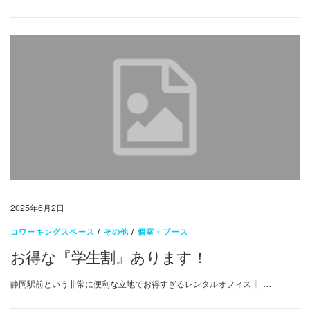
2025年6月2日
コワーキングスペース
/
その他
/
個室・ブース
お得な『学生割』あります！
静岡駅前という非常に便利な立地でお得すぎるレンタルオフィス
…