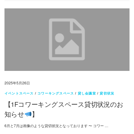
2025年5月26日
イベントスペース
/
コワーキングスペース
/
貸し会議室
/
貸切状況
【1Fコワーキングスペース貸切状況のお
知らせ
】
6月と7月は画像のような貸切状況となっております 〜 コワー …