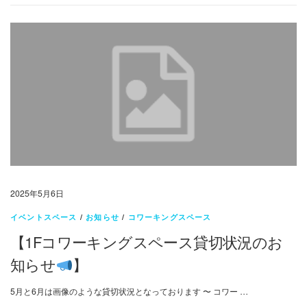
2025年5月6日
イベントスペース
/
お知らせ
/
コワーキングスペース
【1Fコワーキングスペース貸切状況のお
知らせ
】
5月と6月は画像のような貸切状況となっております 〜 コワー …