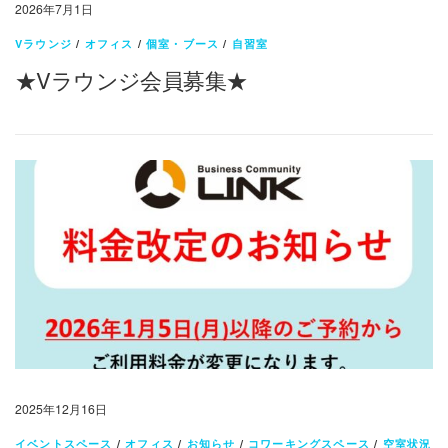
2026年7月1日
Vラウンジ
/
オフィス
/
個室・ブース
/
自習室
★Vラウンジ会員募集★
2025年12月16日
イベントスペース
/
オフィス
/
お知らせ
/
コワーキングスペース
/
空室状況