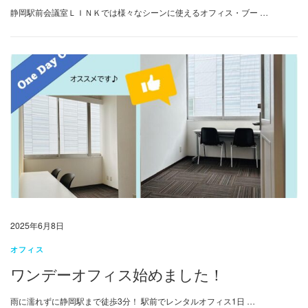
静岡駅前会議室ＬＩＮＫでは様々なシーンに使えるオフィス・ブー …
2025年6月8日
オフィス
ワンデーオフィス始めました！
雨に濡れずに静岡駅まで徒歩3分！ 駅前でレンタルオフィス1日 …