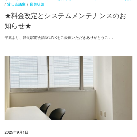
/
貸し会議室
/
貸切状況
★料金改定とシステムメンテナンスのお
知らせ★
平素より、静岡駅前会議室LINKをご愛顧いただきありがとうご …
2025年9月1日