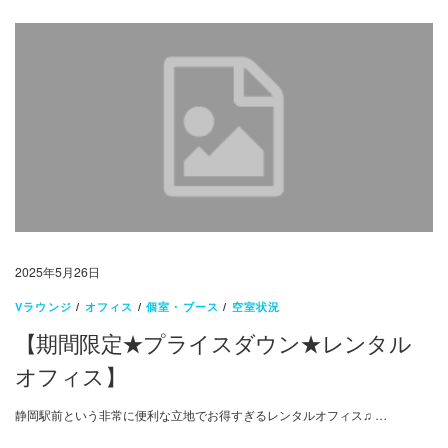
2025年5月26日
Vラウンジ
/
オフィス
/
個室・ブース
/
空室状況
【期間限定★プライスダウン★レンタル
オフィス】
静岡駅前という非常に便利な立地でお得すぎるレンタルオフィス♫ …