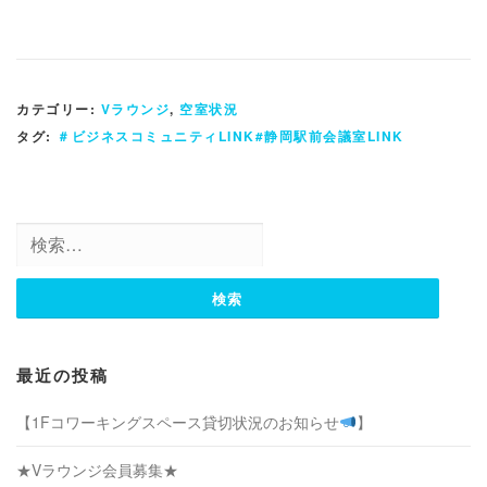
カテゴリー:
Vラウンジ
,
空室状況
タグ:
＃ビジネスコミュニティLINK#静岡駅前会議室LINK
検
索:
最近の投稿
【1Fコワーキングスペース貸切状況のお知らせ
】
★Vラウンジ会員募集★