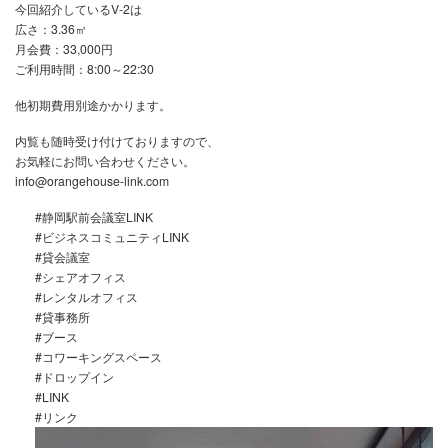
今回紹介しているV-2は
広さ：3.36㎡
月会費：33,000円
ご利用時間：8:00～22:30
他初期費用別途かかります。
内覧も随時受け付けておりますので、
お気軽にお問い合わせください。
info@orangehouse-link.com
#静岡駅前会議室LINK
#ビジネスコミュニティLINK
#貸会議室
#シェアオフィス
#レンタルオフィス
#貸事務所
#ブース
#コワーキングスペース
#ドロップイン
#LINK
#リンク
動