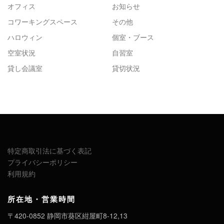
オフィス
お知らせ
コワーキングスペース
その他
ハロウィン
個室・ブース
空室状況
自習室
貸し会議室
貸切状況
特定商取引法に基づく表記
プライバシーポリシー
利用規約
所在地・営業時間
〒420-0852 静岡市葵区紺屋町8-12,13