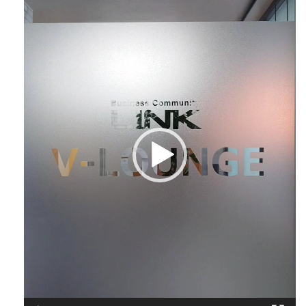
画
プ
レ
ー
ヤ
ー